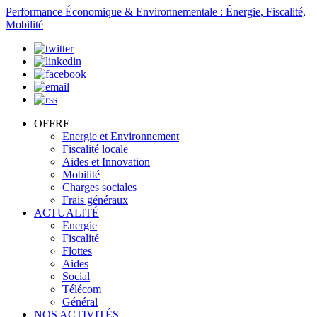
Performance Économique & Environnementale : Énergie, Fiscalité,
Mobilité
OFFRE
Energie et Environnement
Fiscalité locale
Aides et Innovation
Mobilité
Charges sociales
Frais généraux
ACTUALITÉ
Energie
Fiscalité
Flottes
Aides
Social
Télécom
Général
NOS ACTIVITÉS