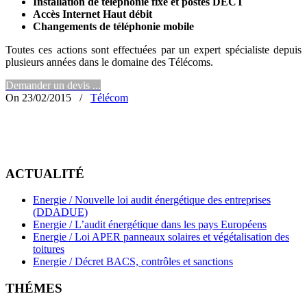
Installation de téléphonie fixe et postes DECT
Accès Internet Haut débit
Changements de téléphonie mobile
Toutes ces actions sont effectuées par un expert spécialiste depuis
plusieurs années dans le domaine des Télécoms.
Demander un devis ...
On 23/02/2015
/
Télécom
ACTUALITÉ
Energie / Nouvelle loi audit énergétique des entreprises
(DDADUE)
Energie / L’audit énergétique dans les pays Européens
Energie / Loi APER panneaux solaires et végétalisation des
toitures
Energie / Décret BACS, contrôles et sanctions
THÉMES