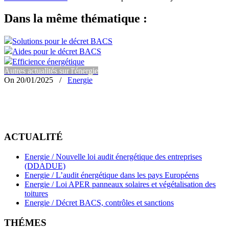
Dans la même thématique :
Solutions pour le décret BACS
Aides pour le décret BACS
Efficience énergétique
Autres actualités sur l'énergie
On 20/01/2025
/
Energie
ACTUALITÉ
Energie / Nouvelle loi audit énergétique des entreprises
(DDADUE)
Energie / L’audit énergétique dans les pays Européens
Energie / Loi APER panneaux solaires et végétalisation des
toitures
Energie / Décret BACS, contrôles et sanctions
THÉMES