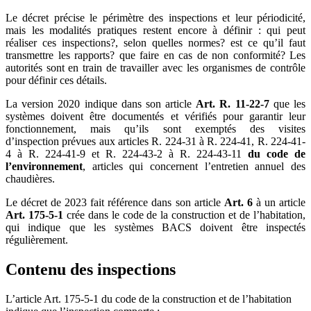
Le décret précise le périmètre des inspections et leur périodicité,
mais les modalités pratiques restent encore à définir : qui peut
réaliser ces inspections?, selon quelles normes? est ce qu’il faut
transmettre les rapports? que faire en cas de non conformité? Les
autorités sont en train de travailler avec les organismes de contrôle
pour définir ces détails.
La version 2020 indique dans son article
Art. R. 11-22-7
que les
systèmes doivent être documentés et vérifiés pour garantir leur
fonctionnement, mais qu’ils sont exemptés des visites
d’inspection prévues aux articles R. 224-31 à R. 224-41, R. 224-41-
4 à R. 224-41-9 et R. 224-43-2 à R. 224-43-11
du code de
l’environnement
, articles qui concernent l’entretien annuel des
chaudières.
Le décret de 2023 fait référence dans son article
Art. 6
à un article
Art. 175-5-1
crée dans le code de la construction et de l’habitation,
qui indique que les systèmes BACS doivent être inspectés
régulièrement.
Contenu des inspections
L’article Art. 175-5-1 du code de la construction et de l’habitation