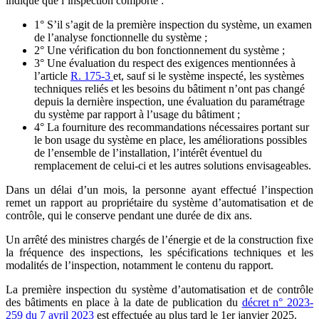
indique que l’inspection comporte :
1° S’il s’agit de la première inspection du système, un examen
de l’analyse fonctionnelle du système ;
2° Une vérification du bon fonctionnement du système ;
3° Une évaluation du respect des exigences mentionnées à
l’article
R. 175-3
et, sauf si le système inspecté, les systèmes
techniques reliés et les besoins du bâtiment n’ont pas changé
depuis la dernière inspection, une évaluation du paramétrage
du système par rapport à l’usage du bâtiment ;
4° La fourniture des recommandations nécessaires portant sur
le bon usage du système en place, les améliorations possibles
de l’ensemble de l’installation, l’intérêt éventuel du
remplacement de celui-ci et les autres solutions envisageables.
Dans un délai d’un mois, la personne ayant effectué l’inspection
remet un rapport au propriétaire du système d’automatisation et de
contrôle, qui le conserve pendant une durée de dix ans.
Un arrêté des ministres chargés de l’énergie et de la construction fixe
la fréquence des inspections, les spécifications techniques et les
modalités de l’inspection, notamment le contenu du rapport.
La première inspection du système d’automatisation et de contrôle
des bâtiments en place à la date de publication du
décret n° 2023-
259 du 7 avril 2023
est effectuée au plus tard le 1er janvier 2025.