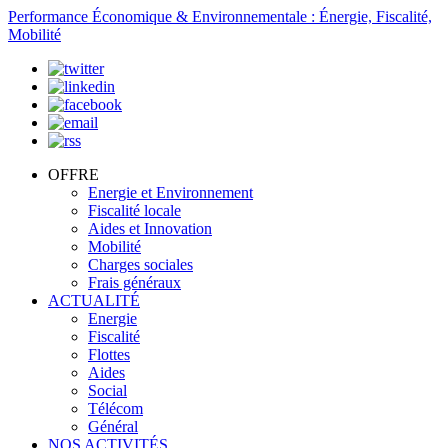
Performance Économique & Environnementale : Énergie, Fiscalité,
Mobilité
OFFRE
Energie et Environnement
Fiscalité locale
Aides et Innovation
Mobilité
Charges sociales
Frais généraux
ACTUALITÉ
Energie
Fiscalité
Flottes
Aides
Social
Télécom
Général
NOS ACTIVITÉS